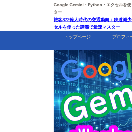
Google Gemini・Python・エクセ
ター
旅客872億人時代の交通動向：鉄道減少と車社
セルを使った講義で最速マスター
トップページ
プロフィ