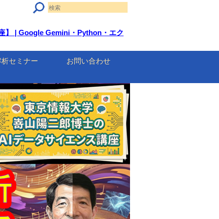
oogle Gemini・Python・エク
解析セミナー
お問い合わせ