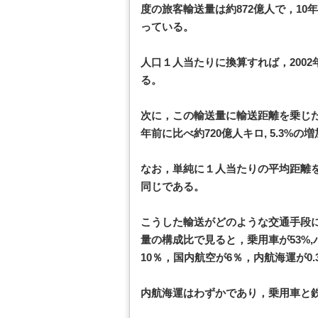
度の旅客輸送量は約872億人で，10年
っている。
人口１人当たりに換算すれば，2002
る。
次に，この輸送量に輸送距離を乗じた
年前に比べ約720億人キロ, 5.3%
なお，単純に１人当たりの平均距離を見ると,
同じである。
こうした輸送がどのような交通手段
量の構成比で見ると，乗用車が53%,バ
10％，国内航空が6％，内航海運が0
内航海運はわずかであり，乗用車と鉄