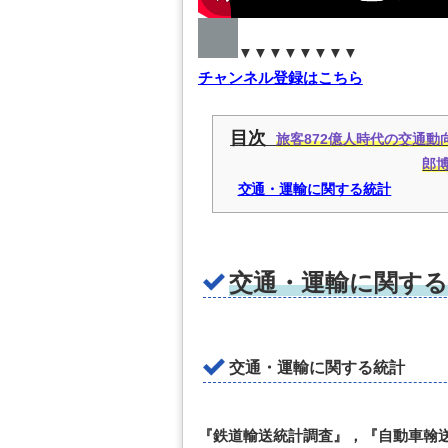
▼▼▼▼▼▼▼▼
チャンネル登録はこちら
目次
旅客872億人時代の交通
郎博
交通・運輸に関する統計
交通・運輸に関する
交通・運輸に関する統計
『鉄道輸送統計調査』，『自動車翰送統