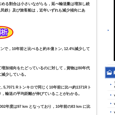
占める割合は小さいながらも，延べ輸送量は増加し続
R,民鉄）及び旅客船は，近年いずれも減少傾向にあ
トンで，10年前と比べると約８億トン, 12.4%減少して
増加傾向をたどっているのに対して，貨物は80年代
に減少している。
,7071 Rトンキロで同じく10年前に比べ約1371Rト
り，輸送の平均距離が伸びていることがわかる。
年度は97 km となっており，10年前の83 km に比