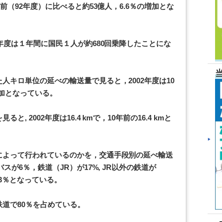
前（92年度）に比べると約53億人，6.6％の増加とな
年度は１年間に国民１人が約680回乗降したことにな
人キロ単位の延べの輸送量で見ると，2002年度は10
の増加となっている。
 2002年度は16.4 kmで，10年前の16.4 kmと
によって行われているのかを，交通手段別の延べ輸送
スが6％，鉄道（JR）が17%, JR以外の鉄道が
.3％となっている。
道で80％を占めている。