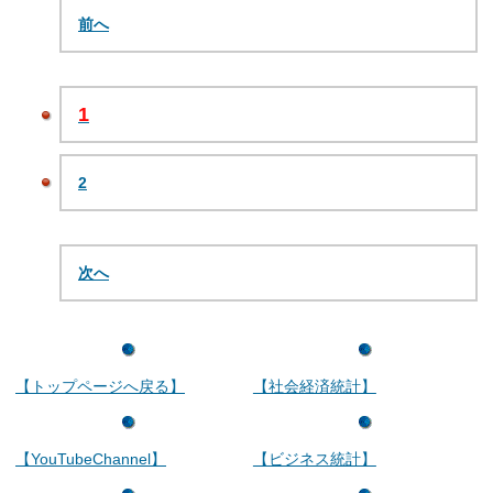
前へ
1
2
次へ
【トップページへ戻る】
【社会経済統計】
【YouTubeChannel】
【ビジネス統計】