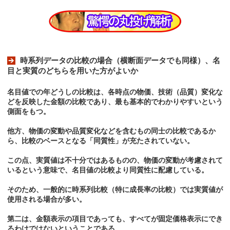
時系列データの比較の場合（横断面データでも同様）、名
目と実質のどちらを用いた方がよいか
名目値での年どうしの比較は、各時点の物価、技術（品質）変化な
どを反映した金額の比較であり、最も基本的でわかりやすいという
側面をもつ。
他方、物価の変動や品質変化などを含むもの同士の比較であるか
ら、比較のベースとなる「同質性」が充たされていない。
この点、実質値は不十分ではあるものの、物価の変動が考慮されて
いるという意味で、名目値の比較より同質性に配慮している。
そのため、一般的に時系列比較（特に成長率の比較）では実質値が
使用される場合が多い。
第二は、金額表示の項目であっても、すべてが固定価格表示にでき
るわけではないということである。