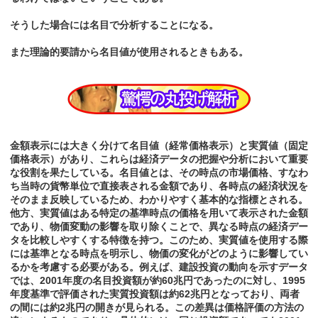
そうした場合には名目で分析することになる。
また理論的要請から名目値が使用されるときもある。
金額表示には大きく分けて名目値（経常価格表示）と実質値（固定
価格表示）があり、これらは経済データの把握や分析において重要
な役割を果たしている。名目値とは、その時点の市場価格、すなわ
ち当時の貨幣単位で直接表される金額であり、各時点の経済状況を
そのまま反映しているため、わかりやすく基本的な指標とされる。
他方、実質値はある特定の基準時点の価格を用いて表示された金額
であり、物価変動の影響を取り除くことで、異なる時点の経済デー
タを比較しやすくする特徴を持つ。このため、実質値を使用する際
には基準となる時点を明示し、物価の変化がどのように影響してい
るかを考慮する必要がある。例えば、建設投資の動向を示すデータ
では、2001年度の名目投資額が約60兆円であったのに対し、1995
年度基準で評価された実質投資額は約62兆円となっており、両者
の間には約2兆円の開きが見られる。この差異は価格評価の方法の