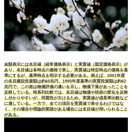
金額表示には名目値（経常価格表示）と実質値（固定価格表示）が
あり、名目値は各時点の価格で表し、実質値は特定時点の価格を基
準にするが、基準時点を明示する必要がある。例えば、2001年度
の名目建設投資額は約60兆円、1995年度基準の実質投資額は約62
兆円で、この差は物価評価の違いを示し、物価下落があったことを
反映している。時系列比較では、名目値は物価や技術の変化を反映
し分かりやすいが、同質性が欠けるため、実質値が成長率比較など
に適している。一方で、全ての項目を実質値で表せるわけではな
く、その場合や理論的要請がある場合には名目値が用いられること
がある。