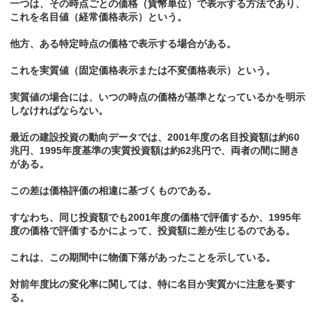
一つは、その時点ごとの価格（貨幣単位）で表示する方法であり、
これを名目値（経常価格表示）という。
他方、ある特定時点の価格で表示する場合がある。
これを実質値（固定価格表示または不変価格表示）という。
実質値の場合には、いつの時点の価格が基準となっているかを明示
しなければならない。
最近の建設投資の動向データでは、2001年度の名目投資額は約60
兆円、1995年度基準の実質投資額は約62兆円で、両者の間に開き
がある。
この差は価格評価の相違に基づくものである。
すなわち、同じ投資額でも2001年度の価格で評価するか、1995年
度の価格で評価するかによって、投資額に差が生じるのである。
これは、この期間中に物価下落があったことを示している。
対前年度比の変化率に関しては、特に名目か実質かに注意を要す
る。