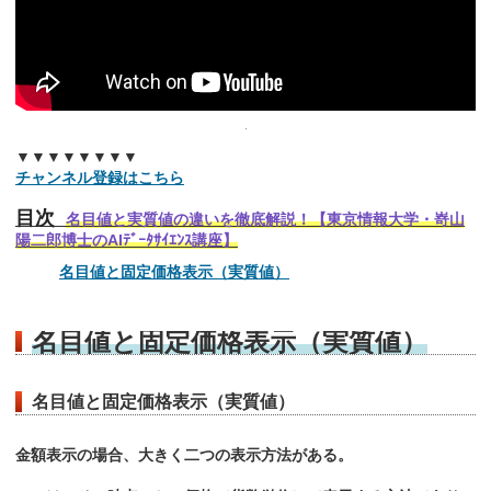
▼▼▼▼▼▼▼▼
チャンネル登録はこちら
目次
名目値と実質値の違いを徹底解説！【東京情報大学・嵜山
陽二郎博士のAIﾃﾞｰﾀｻｲｴﾝｽ講座】
名目値と固定価格表示（実質値）
名目値と固定価格表示（実質値）
名目値と固定価格表示（実質値）
金額表示の場合、大きく二つの表示方法がある。