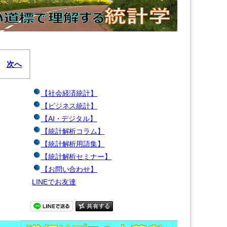
次へ
【社会経済統計】
【ビジネス統計】
【AI・デジタル】
【統計解析コラム】
【統計解析用語集】
【統計解析セミナー】
【お問い合わせ】
LINEでお友達