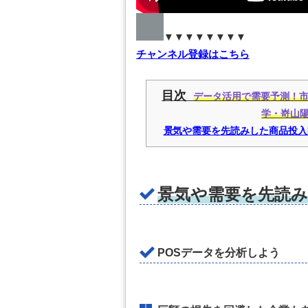
▼▼▼▼▼▼▼▼
チャンネル登録はこちら
目次
データ活用で需要予測！
学・嵜山陽二
景気や需要を先読みした商品投入
景気や需要を先読み
POSデータを分析しよう