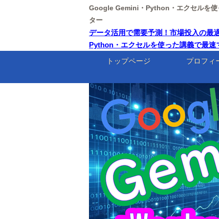
Google Gemini・Python・エクセ
ター
データ活用で需要予測！市場投入の最適タイミ
Python・エクセルを使った講義で最
トップページ
プロフィ