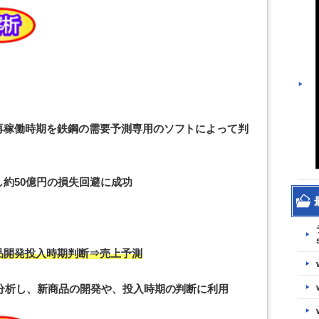
再稼働時期を鉄鋼の需要予測専用のソフトによって判
約50億円の損失回避に成功
品開発投入時期判断⇒売上予測
分析し、新商品の開発や、投入時期の判断に利用