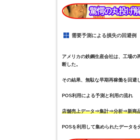
需要予測による損失の回避例
アメリカの鉄鋼生産会社は、工場の
断した。
その結果、無駄な早期再稼働を回避し
POS利用による予測と利用の流れ
店舗売上データ⇒集計⇒分析⇒新商
POSを利用して集められたデータを