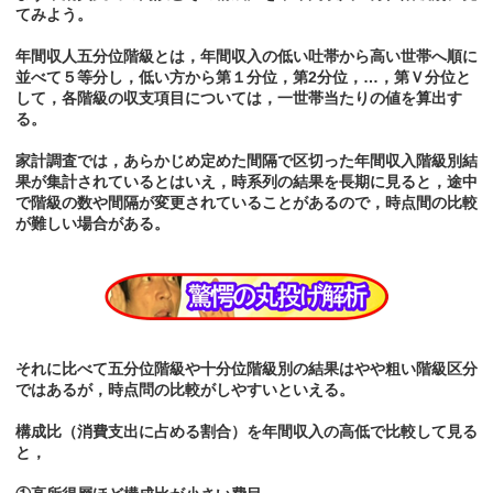
てみよう。
年間収人五分位階級とは，年間収入の低い吐帯から高い世帯へ順に
並べて５等分し，低い方から第１分位，第2分位，…，第Ｖ分位と
して，各階級の収支項目については，一世帯当たりの値を算出す
る。
家計調査では，あらかじめ定めた間隔で区切った年間収入階級別結
果が集計されているとはいえ，時系列の結果を長期に見ると，途中
で階級の数や間隔が変更されていることがあるので，時点間の比較
が難しい場合がある。
それに比べて五分位階級や十分位階級別の結果はやや粗い階級区分
ではあるが，時点問の比較がしやすいといえる。
構成比（消費支出に占める割合）を年間収入の高低で比較して見る
と，