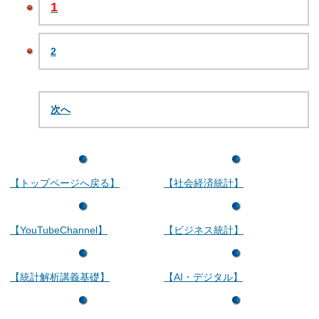
1
2
次へ
【トップページへ戻る】
【社会経済統計】
【YouTubeChannel】
【ビジネス統計】
【統計解析講義基礎】
【AI・デジタル】