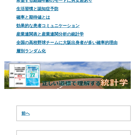
希望する結婚年齢のモードに男女差あり
生活習慣と認知症予防
確率と期待値とは
効果的な患者コミュニケーション
産業連関表と産業連関分析の統計学
全国の高校野球チームに大阪出身者が多い確率的理由
層別ランダム化
前へ