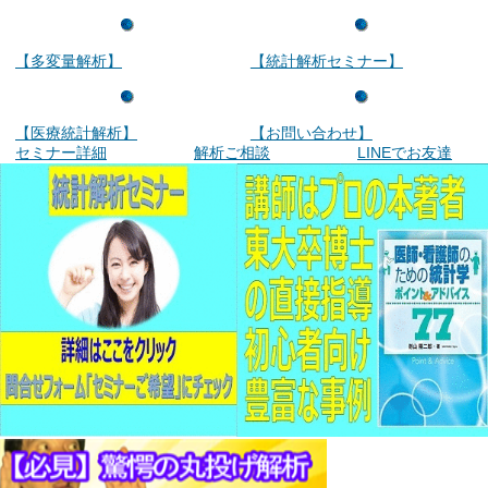
【多変量解析】
【統計解析セミナー】
【医療統計解析】
【お問い合わせ】
セミナー詳細
解析ご相談
LINEでお友達