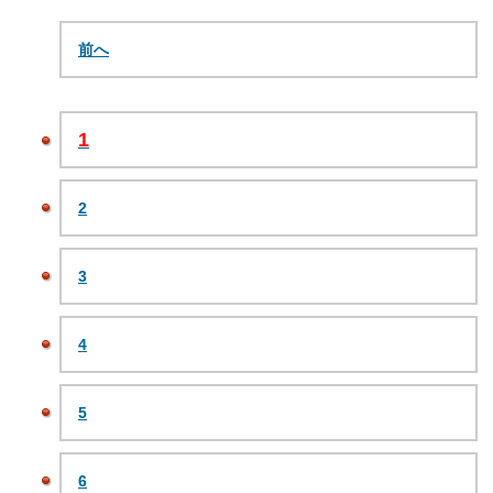
前へ
1
2
3
4
5
6