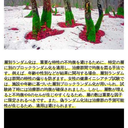
層別ランダム化は、重要な特性の不均衡を避けるために、特定の層
に別のブロックランダム化を適用し、治療群間で均衡を図る手法で
す。例えば、年齢や性別などが結果に関与する場合、層別ランダム
化は群間の特性の偏りを防ぎます。女性の健康イニシアチブ試験で
は、施設や年齢に基づいた層別ブロックランダム化が用いられ、試
験終了時には治療群の均衡が確保されました。しかし、層数が増え
ると不均衡や0のセルが生じやすくなるため、層の数は重要な因子
に限定されるべきです。また、偽ランダム化法は治療群の予測可能
性が生じるため、適用は避けられます。