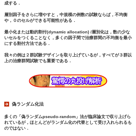
成する．
層別因子をさらに増やすと，中規模の例数の試験ならば，不均衡
や，０のセルができる可能性がある．
最小化または動的割付(dynamic allocation) /層別化は，数の少な
いセルをつくることなく，多くの因子間で治療群間の不均衡を最小
にする割付方法である．
我々の例は２群試験デザインを取り上げているが，すべてが３群以
上の治療群間試験でも重要である．
偽ランダム化法
多くの「偽ランダムpseudo-random」法が臨床論文で収り上げら
れているが，ほとんどがランダム化の代替として受け入れられるも
のではない．