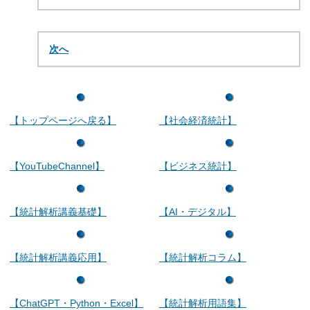
次へ
【トップページへ戻る】
【社会経済統計】
【YouTubeChannel】
【ビジネス統計】
【統計解析講義基礎】
【AI・デジタル】
【統計解析講義応用】
【統計解析コラム】
【ChatGPT・Python・Excel】
【統計解析用語集】