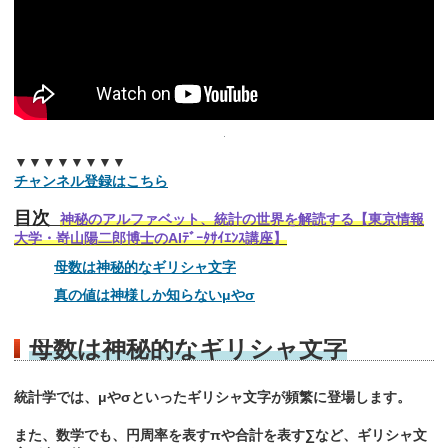
▼▼▼▼▼▼▼▼
チャンネル登録はこちら
目次
神秘のアルファベット、統計の世界を解読する【東京情報
大学・嵜山陽二郎博士のAIﾃﾞｰﾀｻｲｴﾝｽ講座】
母数は神秘的なギリシャ文字
真の値は神様しか知らないμやσ
母数は神秘的なギリシャ文字
統計学では、μやσといったギリシャ文字が頻繁に登場します。
また、数学でも、円周率を表すπや合計を表す∑など、ギリシャ文