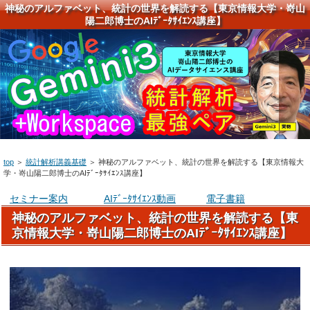
神秘のアルファベット、統計の世界を解読する【東京情報大学・嵜山
陽二郎博士のAIﾃﾞｰﾀｻｲｴﾝｽ講座】
top
＞
統計解析講義基礎
＞
神秘のアルファベット、統計の世界を解読する【東京情報大
学・嵜山陽二郎博士のAIﾃﾞｰﾀｻｲｴﾝｽ講座】
セミナー案内
AIﾃﾞｰﾀｻｲｴﾝｽ動画
電子書籍
神秘のアルファベット、統計の世界を解読する【東
京情報大学・嵜山陽二郎博士のAIﾃﾞｰﾀｻｲｴﾝｽ講座】