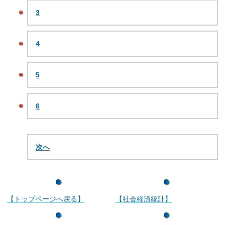
3
4
5
6
次へ
【トップページへ戻る】
【社会経済統計】