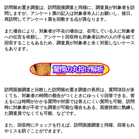
訪問留め置き調査は、訪問面接調査と同様に、調査員が対象者を訪
問しますが、アンケート票の記入は対象者本人にお願いし、後日、
再訪問してアンケート票を回数する点が異なります。
また場合により、対象者が不在の場合は、在宅している人に対象者
への伝言を依頼し、アンケート回収時も対象者以外の人の手を経て
回収することもあるため、調査員が対象者と全く対面しないケース
もあります。
訪問面接調査と比較した訪問留め置き調査の長所は、質問項目が多
くても、対象者の時間の都合がつくときにゆっくり回答できる、答
えるには時間がかかる質問や対面では答えにくい質問も可能、訪問
時に対象者が不在でも調査が可能な場合もある、面接技術に熟練し
た調査員でなくても可能、などです。
また、回収時にチェックを行えば、訪問面接調査と同様、回答もれ
やミスを防ぐことができます。