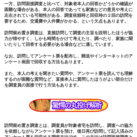
一方、訪問面接調査と比べて、対象者本人の回答かどうかの確認が
困難な場合がある、本人の回答であっても家族などの意見や考えに
左右されている可能性がある、調査依頼時と回収時の２回の訪問を
要するため、交通費や人件費がかかる、という欠点もあります。
訪問留め置き調査は、直接訪問して調査の主旨を説明したほうが協
力が得やすく、しかも時間をかけて考えたり、調べたり、家族に聞
いたりして回答する必要がある場合などに適しています。
なお、訪問してアンケート票を配布し、郵送やインターネットのア
ンケート画面で回収する方法もあります。
また、本人の考えを聞きたい質問や、アンケート票を読んでも理解
するのが困難な質問など、直接本人に質問したほうがよい部分だけ
を調査員の面接で行う方法もあります。
訪問留め置き調査とは、調査員が対象者宅を訪問し、調査への協力
を依頼しながらアンケート票を預け、後日再び訪問して記入済みの