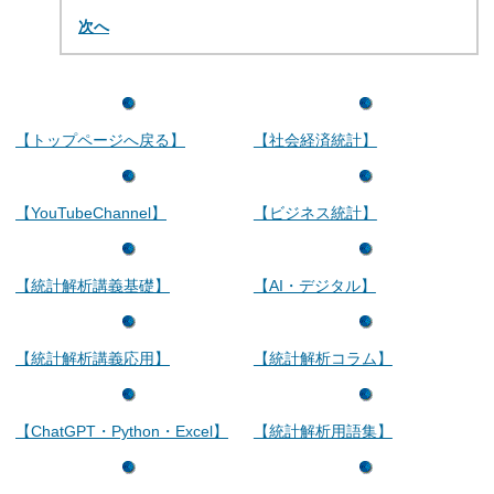
次へ
【トップページへ戻る】
【社会経済統計】
【YouTubeChannel】
【ビジネス統計】
【統計解析講義基礎】
【AI・デジタル】
【統計解析講義応用】
【統計解析コラム】
【ChatGPT・Python・Excel】
【統計解析用語集】