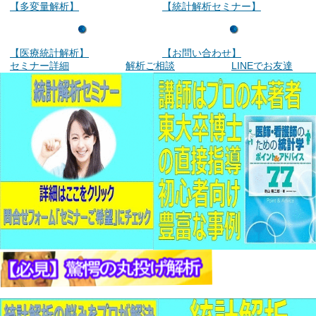
【多変量解析】
【統計解析セミナー】
【医療統計解析】
【お問い合わせ】
セミナー詳細
解析ご相談
LINEでお友達