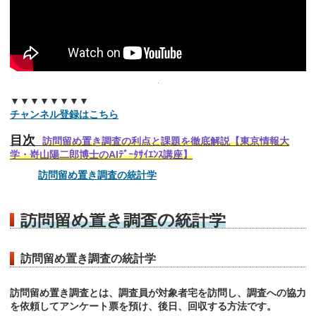
▼▼▼▼▼▼▼▼
チャンネル登録はこちら
目次
訪問留め置き調査の利点と課題を徹底解説【東京情報大
学・嵜山陽二郎博士のAIﾃﾞｰﾀｻｲｴﾝｽ講座】
訪問留め置き調査の統計学
訪問留め置き調査の統計学
訪問留め置き調査の統計学
訪問留め置き調査とは、調査員が対象者宅を訪問し、調査への協力
を依頼してアンケート票を預け、後日、回収する方法です。