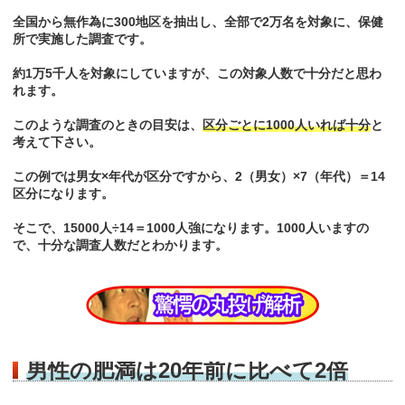
全国から無作為に300地区を抽出し、全部で2万名を対象に、保健
所で実施した調査です。
約1万5千人を対象にしていますが、この対象人数で十分だと思わ
れます。
このような調査のときの目安は、
区分ごとに1000人いれば十分
と
考えて下さい。
この例では男女×年代が区分ですから、2（男女）×7（年代）＝14
区分になります。
そこで、15000人÷14＝1000人強になります。1000人いますの
で、十分な調査人数だとわかります。
男性の肥満は20年前に比べて2倍