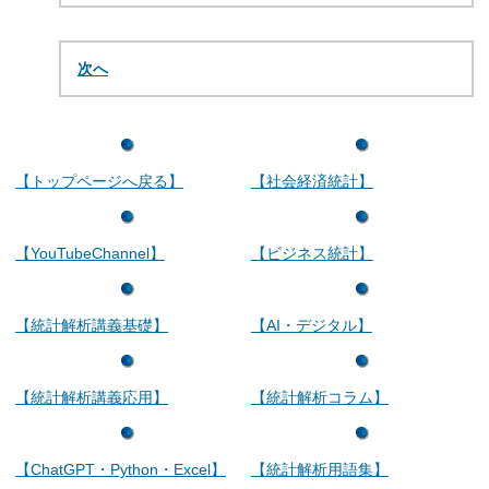
次へ
【トップページへ戻る】
【社会経済統計】
【YouTubeChannel】
【ビジネス統計】
【統計解析講義基礎】
【AI・デジタル】
【統計解析講義応用】
【統計解析コラム】
【ChatGPT・Python・Excel】
【統計解析用語集】