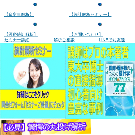
【多変量解析】
【統計解析セミナー】
【医療統計解析】
【お問い合わせ】
セミナー詳細
解析ご相談
LINEでお友達