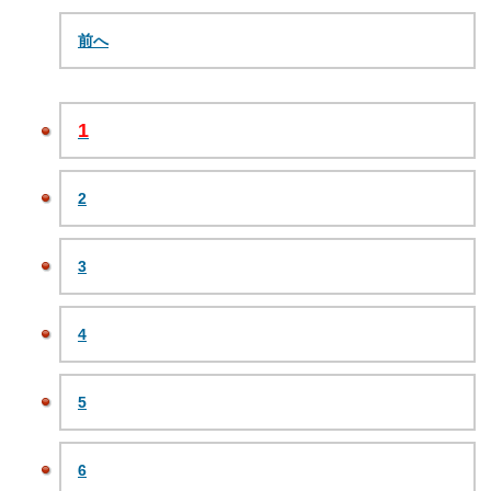
前へ
1
2
3
4
5
6