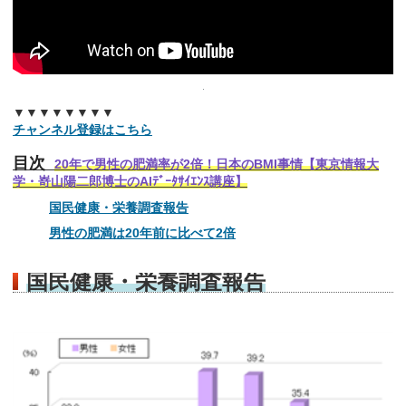
▼▼▼▼▼▼▼▼
チャンネル登録はこちら
目次
20年で男性の肥満率が2倍！日本のBMI事情【東京情報大
学・嵜山陽二郎博士のAIﾃﾞｰﾀｻｲｴﾝｽ講座】
国民健康・栄養調査報告
男性の肥満は20年前に比べて2倍
国民健康・栄養調査報告