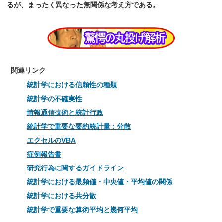
るが、まったく異なった無関係な考え方である。
関連リンク
統計学における信頼性の種類
統計学の不確実性
情報通信技術と統計行政
統計学で重要な要約統計量：分散
エクセルのVBA
症例報告書
研究行為に関するガイドライン
統計学における最頻値・中央値・平均値の関係
統計学における共分散
統計学で重要な算術平均と幾何平均