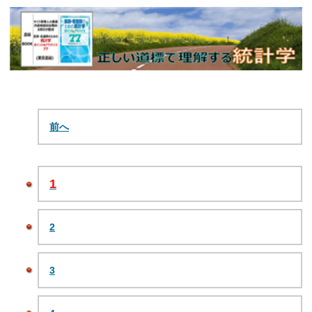
前へ
1
2
3