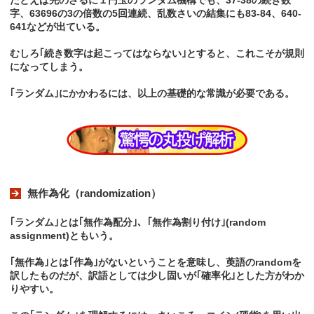
字、63696の3の倍数の5回連続、乱数さいの結集にも83-84、640-
641などが出ている。
むしろ｢続き数字は起こってはならない｣とすると、これこそが規則
になってしまう。
｢ランダム｣にかかわるには、以上の基礎的な常識が必要である。
無作為化（randomization）
｢ランダム｣とは｢無作為配分｣、｢無作為割り付け｣(random
assignment)ともいう。
｢無作為｣とは｢作為｣がないということを意味し、萸語のrandomを
訳したものだが、訳語としては少し固いが｢確率化｣とした方がわか
りやすい。