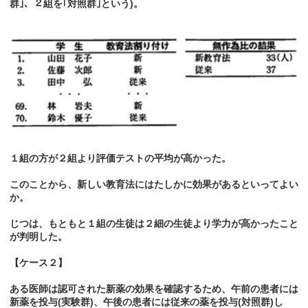
群｣、２組を｢対照群｣という)。
１組の方が２組より評価テストの平均が高かった。
このことから、新しい教育法にはたしかに効果があるといってよい
か。
じつは、もともと１組の生徒は２細の生徒より学力が高かったこと
が判明した。
【ケース２】
ある医師は認可された新薬の効果を確認するため、午前の患者には
新薬を投与(実験群)、午後の患者には従来の薬を投与(対照群)し