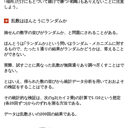
｢傾向｣だけにもとづいて賭けで勝つ｢戦略｣もありえないことに注意
しよう。
乱数はほんとうにランダムか
抽せんの数字の並びがランダムか、と問題にされることがある。
ほんとうは｢ランダムか｣という問いはランダム・メカニズムに対す
るもので、たった１通りの結果がランダムかどうかは、答えること
ができない。
実際、試すごとに異なった乱数が無限通りあり調べ尽くすことはで
きない。
とはいえ、得られた数の並びから統計データ分析を用いておおよそ
の検証をすることはできる。
その統計的な検証は、次のχ2(カイ２乗)の計算で1 /10という想定
(各20回ずつ)からのずれを測る方法である。
データは乱数さいの200回の結果である。