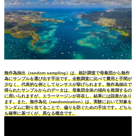
無作為抽出（random sampling）は、統計調査で母集団から無作
為にサンプルを選び出す手法です。全数調査に比べて費用と手間が
少なく、代表的な例としてセンサスが挙げられます。無作為抽出で
得られたサンプルからのデータは、母集団全体の傾向を推測するの
に用いられますが、エラーマージンが存在し、結果には誤差があり
ます。また、無作為化（randomization）は、実験において対象を
ランダムに割り当てることで、偏りを防ぐための手法です。どちら
も確率に基づくが、異なる概念です。