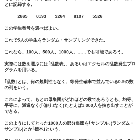
とに記録する。
2865 0193 3264 8107 5526
この学生番号を選べばよい。
これで5人の学生をランダム・サンプリングできた。
これなら、100人、500人、1000人、……でも可能であろう。
実際には数を選ぶには｢乱数表｣、あるいはエクセルの乱数発生プロ
グラムを用いる。
｢乱数｣とは、何の規則性もなく、等発生確率で並んでいる0-9の数
の列をいう。
これによって、もとの母集団がどれほどの数であろうとも、均等、
平等に、満遍なく(｢偏り｣なく)たとえば1,000人を抽き出すことが
できる。
このようにしてとった1000人の部分集団を｢サンプル｣(ランダム・
サンプル)とか｢標本｣という。