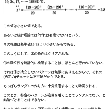
この値は小さい値である。
あるいは統計理論では｢ずれは有意でない｣という。
その根拠は基準値16.92より小さいからである。
このようにして、②の条件はクリアされる。
①の独立性を統計的に検証することは、ほとんど行われていない。
それは①が成立しないパターンは無限にありえるからで、それの
(否定の)チェックは不可能だからである。
もっぱらランダムの作り方に十分注意することで確認される。
このとき、特定のパターンが注目を引くことでランダムでない、と
結論づけることはできない。
たとえば先のざるに１円玉のランダム機構でも、37-38の続き数