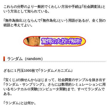
これらの分野のより一般的でくわしい方法や手続は｢社会調査法｣と
いう方法として知られている。
｢無作為抽出｣とならんで｢無作為化｣という用語があるが、全く別の
術語と考えてよい。
ランダム（random）
ざるに１円玉1000枚で｢ランダムメカニズム｣
｢宝くじ｣の抽せんからはじまって、社会調査のサンプルを抜き出す
｢ランダム・サンプリング｣、さらには数理的シミュレーションに用
いるモンテカルロ実験(コンピュータ実験)まで、すべてランダムで
ある。
｢ランダム｣とは何か。