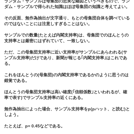
ランダム・サンプルは母集団の忠実な縮図というべきもので、ラン
ダム・サンプルで得られた知識はほぼ母集団の知識と考えてよい。
その反面、無作為抽出が文字通り、もとの母集団自体を調べている
のではないことには注意しすぎることはない。
サンプルでの数量(たとえば内閣支持率)は、母集団でのほんとうの
支持率とは厳密にはずれていて、一致しない。
ただ、この母集団支持率に近い支持率がサンプルにあらわれる(サ
ンプル支持率)だけであり、新聞が報じる｢内閣支持率｣はこれであ
る。
これをほんとうの(母集団)の内閣支持率であるかのように思うのは
錯覚である。
ほんとうの母集団支持率は高い確度(｢信頼係数｣といわれるが、確
率で表す)でサンプル支持率の近くにある。
無作為抽出によった場合、サンプル支持率をp(pハット、と読む)と
しよう。
たとえば、p= 0.45などである。