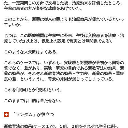
た。一定期間この方針で投与した後、治療効果を評価したところ、
午前の患者の方が良好な成績をあげていた。
このことから、新薬は従来の薬よりも治療効果が優れているといっ
てよいか。
じつは、この医療機関は午前中に外来、午後は入院患者を診療・治
療していた(以上は、仮想上の設定で現実とは無関係である)。
このような大失敗はよくある。
これらのケースでは、いずれも、実験群と対照群が最初から同等の
質でなく、差があり、実験・研究の目的である新教育法の効果、新
薬の効果が、それぞれ新教育法の効果＋学力差、新薬の効果＋重症
度の差、というように、背景の原因が混じってしまっている。
これを｢混同｣とか｢交絡｣という。
このままでは目的は果たせない。
「ランダム」が役立つ
新教育法の効果(ケース１)で、１組、２組をそれぞれ半分に割っ