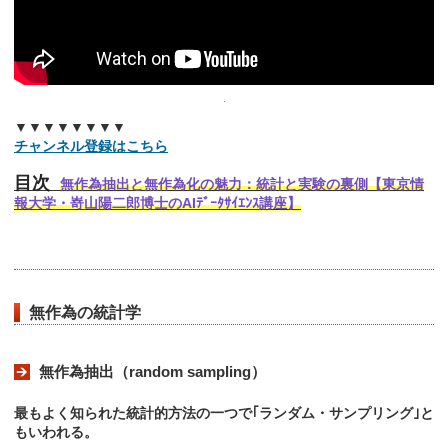
▼▼▼▼▼▼▼▼
チャンネル登録はこちら
目次
無作為抽出と無作為化の魅力：統計と実験の裏側【東京情
報大学・嵜山陽二郎博士のAIﾃﾞｰﾀｻｲｴﾝｽ講座】
無作為の統計学
無作為抽出（random sampling）
最もよく知られた統計的方法の一つで｢ランダム・サンプリング｣と
もいわれる。