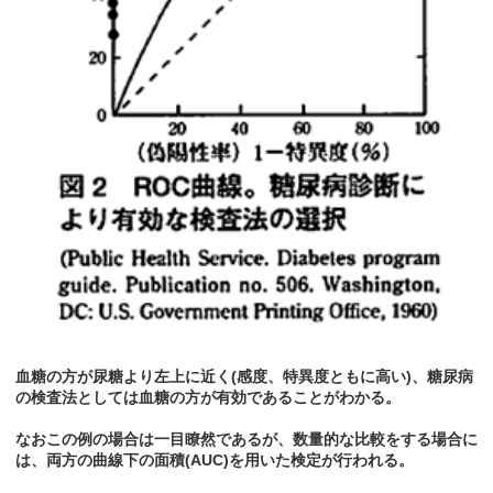
血糖の方が尿糖より左上に近く(感度、特異度ともに高い)、糖尿病
の検査法としては血糖の方が有効であることがわかる。
なおこの例の場合は一目瞭然であるが、数量的な比較をする場合に
は、両方の曲線下の面積(AUC)を用いた検定が行われる。