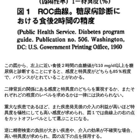
この図から、左上に近い食後２時間の血糖値が110 mg/dl以上を糖
尿病と診断することにすると、感度と特異度がどちらも85％程度
で、バランスがとれていることがわかる。
二律背反の関係にある感度と特異度のどちらを重視するか、またそ
れぞれどの程度のレベルを求めるかは一律には決められない。
重大な疾患であるほど、また疾患発見後の介入の利益が高いほど特
異度を犠牲にしても高い感度が求められ、図１では曲線上の右の点
をカットオフレベルとして選ぶことになる。
逆に精密検査の負担が大きい疾患や、介入の効果が不確実な場合、
高い特異度が求められ、図の左下の点を採用する。