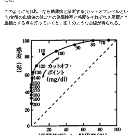
なる。
このようにそれ以上なら糖尿病と診断する(カットオフレベルとい
う)食後の血糖値の値ごとの偽陽性率と感度をそれぞれＸ座標とＹ
座標とする点を打っていくと、図１のような曲線が得られる。