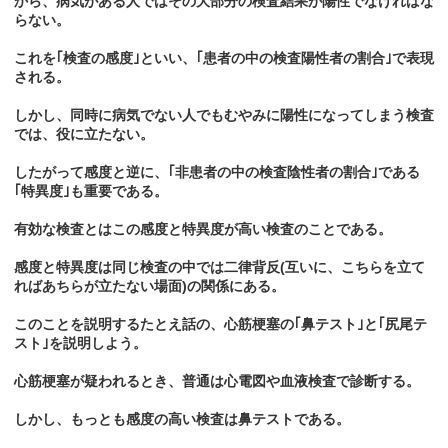
から、病気がある人ではその大部分の検査結果が陽性でなければな
らない。
これを｢検査の感度｣といい、｢患者の中の検査陽性者の割合｣で表現
される。
しかし、同時に病気でない人でもむやみに陽性になってしまう検査
では、役に立たない。
したがって感度と逆に、｢非患者の中の検査陰性者の割合｣である
｢特異度｣も重要である。
有効な検査とはこの感度と特異度が高い検査のことである。
感度と特異度は同じ検査の中では二律背反(互いに、こちらを立て
ればあちらが立たない場面)の関係にある。
このことを説明するたとえ話の、心筋梗塞の｢鼻テスト｣と｢尻尾テ
スト｣を説明しよう。
心筋梗塞が疑われるとき、普通は心電図や血液検査で診断する。
しかし、もっとも感度の高い検査は鼻テストである。