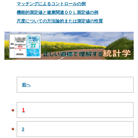
マッチングによるコントロールの例
機能的測定値と健康関連ＱＯＬ測定値の例
尺度についての方法論的または測定値の性質
前へ
1
2