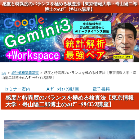
感度と特異度のバランスを極める検査法【東京情報大学・嵜山陽二郎
博士のAIﾃﾞｰﾀｻｲｴﾝｽ講座】
top
＞
統計解析講義基礎
＞
感度と特異度のバランスを極める検査法【東京情報大学・嵜
山陽二郎博士のAIﾃﾞｰﾀｻｲｴﾝｽ講座】
セミナー案内
AIﾃﾞｰﾀｻｲｴﾝｽ動画
電子書籍
感度と特異度のバランスを極める検査法【東京情報
大学・嵜山陽二郎博士のAIﾃﾞｰﾀｻｲｴﾝｽ講座】