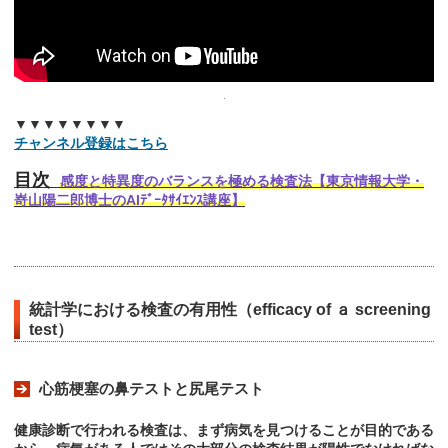
▼▼▼▼▼▼▼▼
チャンネル登録はこちら
目次
感度と特異度のバランスを極める検査法【東京情報大学・
嵜山陽二郎博士のAIﾃﾞｰﾀｻｲｴﾝｽ講座】
統計学における検査の有用性（efficacy of ａ screening
test）
心筋梗塞の鼻テストと尻尾テスト
健康診断で行われる検査は、まず病気を見つけることが目的である