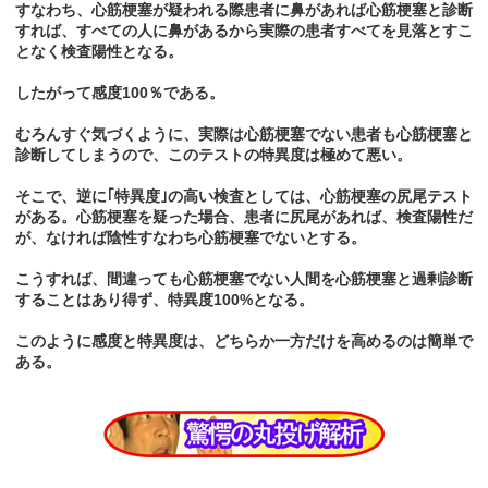
すなわち、心筋梗塞が疑われる際患者に鼻があれば心筋梗塞と診断
すれば、すべての人に鼻があるから実際の患者すべてを見落とすこ
となく検査陽性となる。
したがって感度100％である。
むろんすぐ気づくように、実際は心筋梗塞でない患者も心筋梗塞と
診断してしまうので、このテストの特異度は極めて悪い。
そこで、逆に｢特異度｣の高い検査としては、心筋梗塞の尻尾テスト
がある。心筋梗塞を疑った場合、患者に尻尾があれば、検査陽性だ
が、なければ陰性すなわち心筋梗塞でないとする。
こうすれば、間違っても心筋梗塞でない人間を心筋梗塞と過剰診断
することはあり得ず、特異度100%となる。
このように感度と特異度は、どちらか一方だけを高めるのは簡単で
ある。