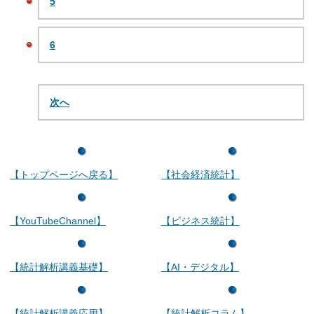
5
6
次へ
【トップページへ戻る】
【社会経済統計】
【YouTubeChannel】
【ビジネス統計】
【統計解析講義基礎】
【AI・デジタル】
【統計解析講義応用】
【統計解析コラム】