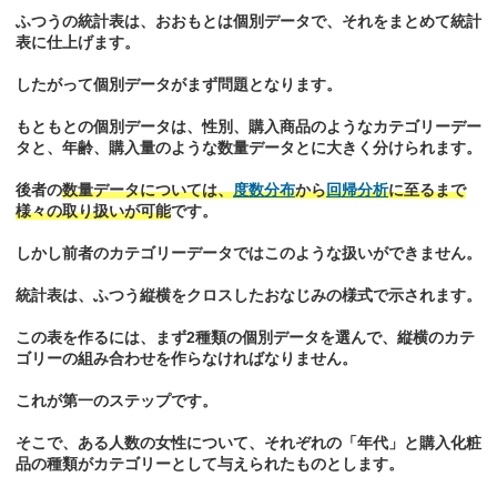
ふつうの統計表は、おおもとは個別データで、それをまとめて統計
表に仕上げます。
したがって個別データがまず問題となります。
もともとの個別データは、性別、購入商品のようなカテゴリーデー
タと、年齢、購入量のような数量データとに大きく分けられます。
後者の
数量データについては、
度数分布
から
回帰分析
に至るまで
様々の取り扱いが可能
です。
しかし前者のカテゴリーデータではこのような扱いができません。
統計表は、ふつう縦横をクロスしたおなじみの様式で示されます。
この表を作るには、まず2種類の個別データを選んで、縦横のカテ
ゴリーの組み合わせを作らなければなりません。
これが第一のステップです。
そこで、ある人数の女性について、それぞれの「年代」と購入化粧
品の種類がカテゴリーとして与えられたものとします。