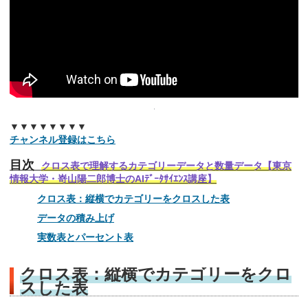
▼▼▼▼▼▼▼▼
チャンネル登録はこちら
目次
クロス表で理解するカテゴリーデータと数量データ【東京
情報大学・嵜山陽二郎博士のAIﾃﾞｰﾀｻｲｴﾝｽ講座】
クロス表：縦横でカテゴリーをクロスした表
データの積み上げ
実数表とパーセント表
クロス表：縦横でカテゴリーをクロ
スした表