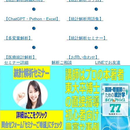
【ChatGPT・Python・Excel】
【統計解析用語集】
【多変量解析】
【統計解析セミナー】
【医療統計解析】
【お問い合わせ】
セミナー詳細
解析ご相談
LINEでお友達