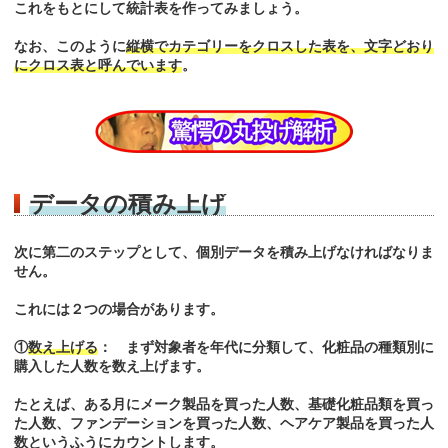
これをもとにして統計表を作ってみましょう。
なお、このように
縦横でカテゴリーをクロスした表を、文字どおり
にクロス表と呼んでいます
。
データの積み上げ
次に第二のステップとして、個別データを積み上げなければなりま
せん。
これには２つの場合があります。
①
数え上げる
： まず対象者を年代に分類して、化粧品の種類別に
購入した人数を数え上げます。
たとえば、ある月にメーク製品を買った人数、基礎化粧品類を買っ
た人数、ファンデーションを買った人数、ヘアケア製品を買った人
数というふうにカウントします。