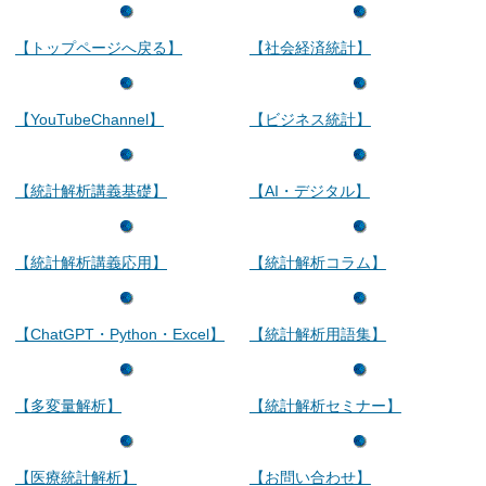
【トップページへ戻る】
【社会経済統計】
【YouTubeChannel】
【ビジネス統計】
【統計解析講義基礎】
【AI・デジタル】
【統計解析講義応用】
【統計解析コラム】
【ChatGPT・Python・Excel】
【統計解析用語集】
【多変量解析】
【統計解析セミナー】
【医療統計解析】
【お問い合わせ】