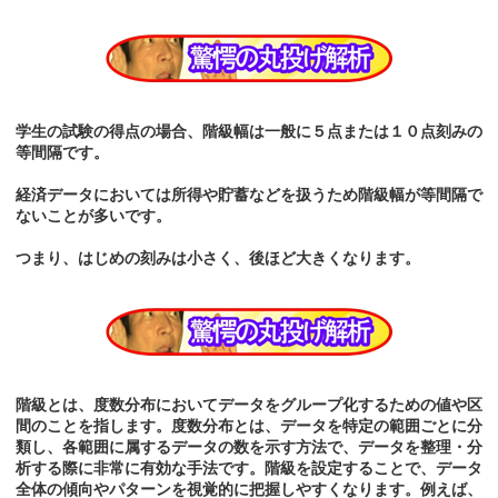
学生の試験の得点の場合、階級幅は一般に５点または１０点刻みの
等間隔です。
経済データにおいては所得や貯蓄などを扱うため階級幅が等間隔で
ないことが多いです。
つまり、はじめの刻みは小さく、後ほど大きくなります。
階級とは、度数分布においてデータをグループ化するための値や区
間のことを指します。度数分布とは、データを特定の範囲ごとに分
類し、各範囲に属するデータの数を示す方法で、データを整理・分
析する際に非常に有効な手法です。階級を設定することで、データ
全体の傾向やパターンを視覚的に把握しやすくなります。例えば、