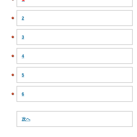
2
3
4
5
6
次へ