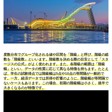
度数分布でグループ化される値や区間を「階級」と呼び、階級の総
数を「階級数」といいます。階級数を決める際の目安として「スタ
ージスの公式」がよく使われます。また、各階級の範囲は「階級
幅」といい、データの性質に応じて異なる特徴を持ちます。たとえ
ば、学生の試験得点では階級幅は5点や10点の等間隔が一般的で
す。一方、経済データでは所得や貯蓄のように、階級幅が等間隔で
ないケースもあります。この場合、初期の階級幅は小さく、後半で
大きくなるのが特徴です。