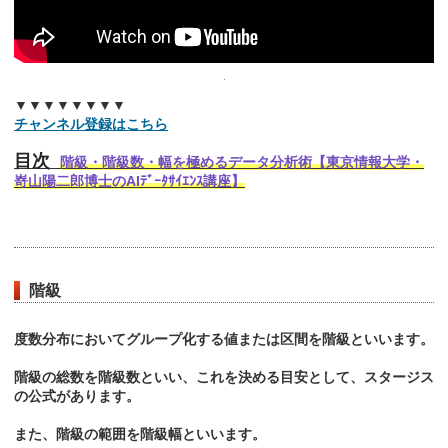
▼▼▼▼▼▼▼▼
チャンネル登録はこちら
目次
階級・階級数・幅を極めるデータ分析術【東京情報大学・
嵜山陽二郎博士のAIﾃﾞｰﾀｻｲｴﾝｽ講座】
階級
度数分布においてグループ化する値または区間を階級といいます。
階級の総数を階級数といい、これを決める目安として、スタージス
の公式があります。
また、階級の範囲を階級幅といいます。