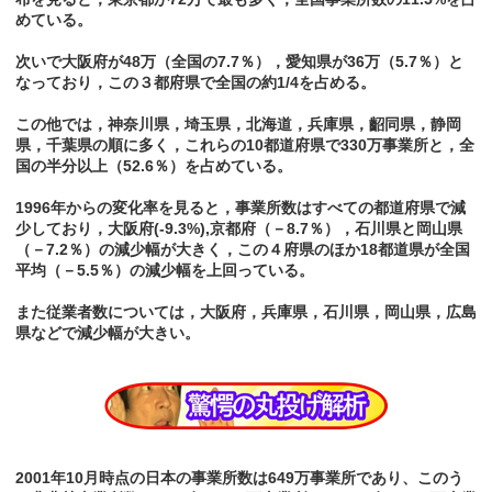
めている。
次いで大阪府が48万（全国の7.7％），愛知県が36万（5.7％）と
なっており，この３都府県で全国の約1/4を占める。
この他では，神奈川県，埼玉県，北海道，兵庫県，齠同県，静岡
県，千葉県の順に多く，これらの10都道府県で330万事業所と，全
国の半分以上（52.6％）を占めている。
1996年からの変化率を見ると，事業所数はすべての都道府県で減
少しており，大阪府(-9.3%),京都府（－8.7％），石川県と岡山県
（－7.2％）の減少幅が大きく，この４府県のほか18都道県が全国
平均（－5.5％）の減少幅を上回っている。
また従業者数については，大阪府，兵庫県，石川県，岡山県，広島
県などで減少幅が大きい。
2001年10月時点の日本の事業所数は649万事業所であり、このう