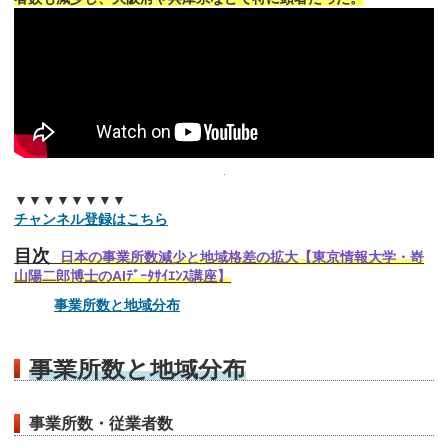
▼▼▼▼▼▼▼▼
チャンネル登録はこちら
目次
日本の事業所数減少と地域格差の拡大【東京情報大学・嵜
山陽二郎博士のAIﾃﾞｰﾀｻｲｴﾝｽ講座】
事業所数と地域分布
事業所数と地域分布
事業所数・従業者数