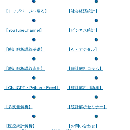
【トップページへ戻る】
【社会経済統計】
【YouTubeChannel】
【ビジネス統計】
【統計解析講義基礎】
【AI・デジタル】
【統計解析講義応用】
【統計解析コラム】
【ChatGPT・Python・Excel】
【統計解析用語集】
【多変量解析】
【統計解析セミナー】
【医療統計解析】
【お問い合わせ】