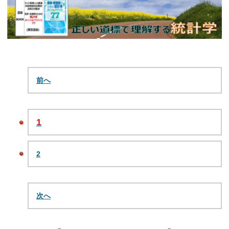
前へ
1
2
次へ