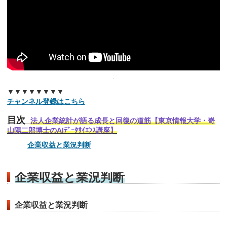
▼▼▼▼▼▼▼▼
チャンネル登録はこちら
目次
法人企業統計が語る成長と回復の道筋【東京情報大学・嵜
山陽二郎博士のAIﾃﾞｰﾀｻｲｴﾝｽ講座】
企業収益と業況判断
企業収益と業況判断
企業収益と業況判断