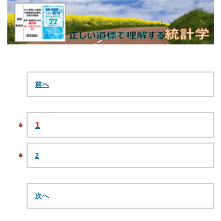
前へ
1
2
次へ