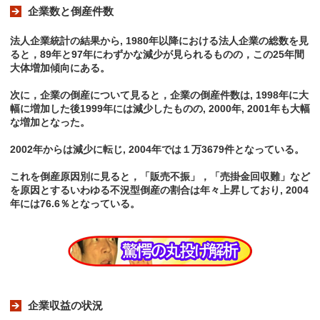
企業数と倒産件数
法人企業統計の結果から, 1980年以降における法人企業の総数を見
ると，89年と97年にわずかな減少が見られるものの，この25年間
大体増加傾向にある。
次に，企業の倒産について見ると，企業の倒産件数は, 1998年に大
幅に増加した後1999年には減少したものの, 2000年, 2001年も大幅
な増加となった。
2002年からは減少に転じ, 2004年では１万3679件となっている。
これを倒産原因別に見ると，「販売不振」，「売掛金回収難」など
を原因とするいわゆる不況型倒産の割合は年々上昇しており, 2004
年には76.6％となっている。
企業収益の状況