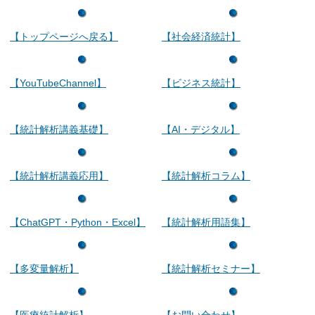
【トップページへ戻る】
【社会経済統計】
【YouTubeChannel】
【ビジネス統計】
【統計解析講義基礎】
【AI・デジタル】
【統計解析講義応用】
【統計解析コラム】
【ChatGPT・Python・Excel】
【統計解析用語集】
【多変量解析】
【統計解析セミナー】
【医療統計解析】
【お問い合わせ】