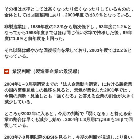
その後は水準としては高くなったり低くなったりしているものの，
全体としては回復基調にあり，2003年度では3.9％となっている。
非製造業は，1989年度の2.3％から順次低下し，93年度に1.2％と
なってから1998年度まではほば同じ低い水準で推移した後，99年
度に1.6％と前年度を上回った。
それ以降は緩やかな回復傾向を示しており, 2003年度では2.2％と
なっている。
業況判断（製造業企業の景況感）
2004年1～3月期調査までの『法人企業動向調査』における製造業
の国内需要見通しの推移を見ると、景気が悪化した2001年では，
今期の判断・見通しとも「強くなる」と答える企業の割合が大きく
減少している。
ところが2002年に入ると，今期の判断で「弱くなる」と答える企
業の割合は早くも減少し始め，2004年1-3月期にはBSIも16まで回
復している。
2003年7-9月期以降のBSIを見ると，今期の判断が見通しより良い