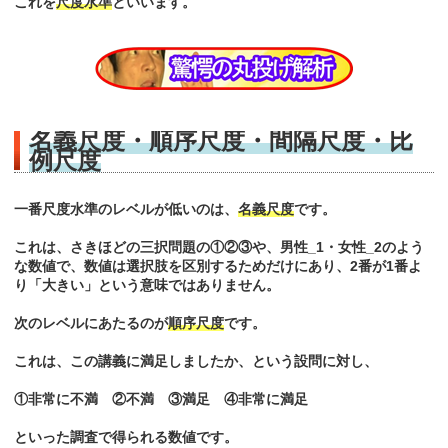
これを
尺度水準
といいます。
名義尺度・順序尺度・間隔尺度・比
例尺度
一番尺度水準のレベルが低いのは、
名義尺度
です。
これは、さきほどの三択問題の①②③や、男性_1・女性_2のよう
な数値で、数値は選択肢を区別するためだけにあり、2番が1番よ
り「大きい」という意味ではありません。
次のレベルにあたるのが
順序尺度
です。
これは、この講義に満足しましたか、という設問に対し、
①非常に不満 ②不満 ③満足 ④非常に満足
といった調査で得られる数値です。