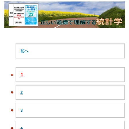
前へ
1
2
3
4