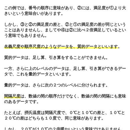
この例では、番号の順序に意味があり、②には、満足度が①より大
きいという意味合いがあります。
しかし、③と②の満足度の差と、②と①の満足度の差が同じという
ことはありませんし、ましてや④は②に比べ２倍満足しているとい
う意味でもありません。
名義尺度や順序尺度のようなデータを、質的データといいます
。
質的データは、足し算、引き算をすることができません。
一方、さらに上のレベルのデータは、足し算、引き算ができるデー
タで、これを量的データといいます。
量的データは、さらに次の２つのレベルに分けられます。
間隔尺度
は、数値の間の順序だけでなく、数値の間の間隔にも意味
のあるデータです。
たとえば、摂氏温度は間隔尺度で、０℃と１０℃の差と、１０℃と
２０℃の差はどちらも１０度で、同じ意味があります。
しかし、２０℃が１０℃の２倍暖かいという意味ではありません。