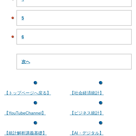
5
6
次へ
【トップページへ戻る】
【社会経済統計】
【YouTubeChannel】
【ビジネス統計】
【統計解析講義基礎】
【AI・デジタル】