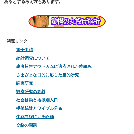
あるとする考え方もあります。
関連リンク
電子申請
統計調査について
患者報告アウトカムに適応された枠組み
さまざまな目的に応じた量的研究
調査研究
観察研究の意義
社会移動と地域別人口
極値統計とワイブル分布
生存曲線による評価
交絡の問題