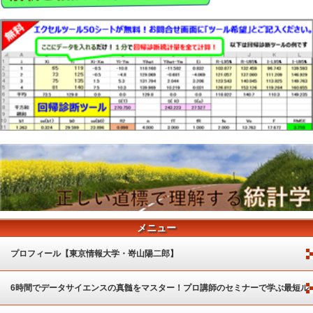
メニュー
プロフィール【東京情報大学・嵜山陽二郎】
6時間でデータサイエンスの真髄をマスター！プロ講師のセミナーで学ぶ最短ル