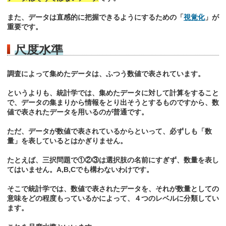
また、データは直感的に把握できるようにするための「
視覚化
」が
重要です。
尺度水準
調査によって集めたデータは、ふつう数値で表されています。
というよりも、統計学では、集めたデータに対して計算をすること
で、データの集まりから情報をとり出そうとするものですから、数
値で表されたデータを用いるのが普通です。
ただ、データが数値で表されているからといって、必ずしも「数
量」を表しているとはかぎりません。
たとえば、三択問題で①②③は選択肢の名前にすぎず、数量を表し
てはいません。A,B,Cでも構わないわけです。
そこで統計学では、数値で表されたデータを、それが数量としての
意味をどの程度もっているかによって、４つのレベルに分類してい
ます。