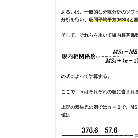
あるいは、一般的な分散分析のソフト
分析を行い、
級間平均平方(MSb)と級
そして、それらを用いて級内相関係
の式によって計算する。
ここで、ｎはそれぞれの級に含まれ
上記の双生児の例ではｎ＝２で、MSb =
値は