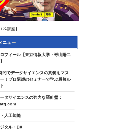
ｴﾝｽ講座】
メニュー
ロフィール【東京情報大学・嵜山陽二
】
時間でデータサイエンスの真髄をマス
ー！プロ講師のセミナーで学ぶ最短ル
ト
ータサイエンスの強力な羅針盤：
tatg.com
I・人工知能
ジタル・DX