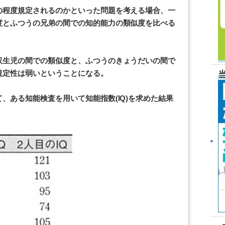
の程度規定されるのかといった問題を考える場合、一
度とふつうの兄弟の間での知的能力の類似度を比べる
。
双生児の間での類似度と、ふつうのきょうだいの間で
規定性は弱いということになる。
、ある知能検査を用いて知能指数(IQ)を求めた結果