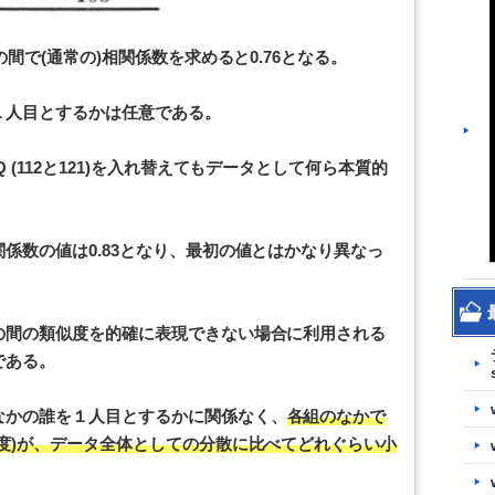
間で(通常の)相関係数を求めると0.76となる。
１人目とするかは任意である。
(112と121)を入れ替えてもデータとして何ら本質的
係数の値は0.83となり、最初の値とはかなり異なっ
の間の類似度を的確に表現できない場合に利用される
である。
なかの誰を１人目とするかに関係なく、
各組のなかで
度)が、データ全体としての分散に比べてどれぐらい小