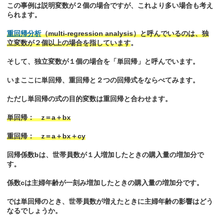
この事例は説明変数が２個の場合ですが、これより多い場合も考え
られます。
重回帰分析
（multi-regression analysis）と呼んでいるのは、独
立変数が２個以上の場合を指しています
。
そして、独立変数が１個の場合を「単回帰」と呼んでいます。
いまここに単回帰、重回帰と２つの回帰式をならべてみます。
ただし単回帰の式の目的変数は重回帰と合わせます。
単回帰： z＝a＋bx
重回帰： z＝a＋bx＋cy
回帰係数bは、世帯員数が１人増加したときの購入量の増加分で
す。
係数cは主婦年齢が一刻み増加したときの購入量の増加分です。
では単回帰のとき、世帯員数が増えたときに主婦年齢の影響はどう
なるでしょうか。