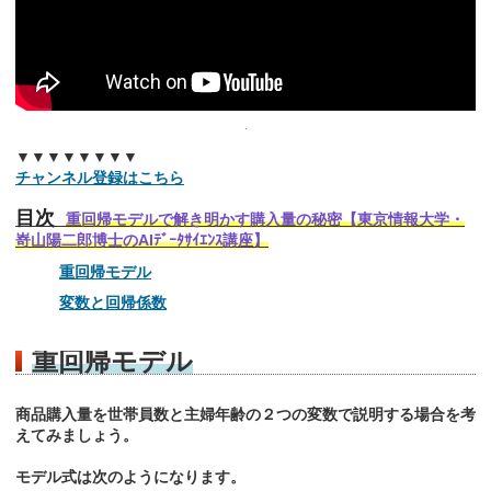
▼▼▼▼▼▼▼▼
チャンネル登録はこちら
目次
重回帰モデルで解き明かす購入量の秘密【東京情報大学・
嵜山陽二郎博士のAIﾃﾞｰﾀｻｲｴﾝｽ講座】
重回帰モデル
変数と回帰係数
重回帰モデル
商品購入量を世帯員数と主婦年齢の２つの変数で説明する場合を考
えてみましょう。
モデル式は次のようになります。