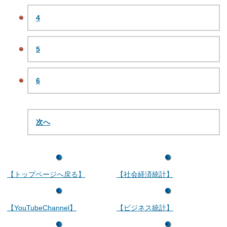
4
5
6
次へ
【トップページへ戻る】
【社会経済統計】
【YouTubeChannel】
【ビジネス統計】