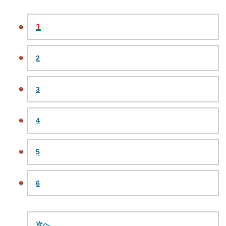
1
2
3
4
5
6
次へ