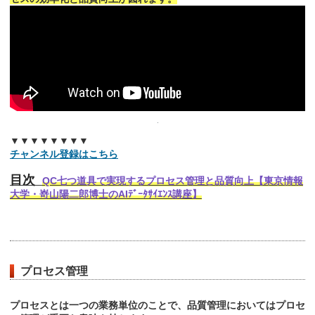
▼▼▼▼▼▼▼▼
チャンネル登録はこちら
目次
QC七つ道具で実現するプロセス管理と品質向上【東京情報
大学・嵜山陽二郎博士のAIﾃﾞｰﾀｻｲｴﾝｽ講座】
プロセス管理
プロセスとは一つの業務単位のことで、品質管理においてはプロセ