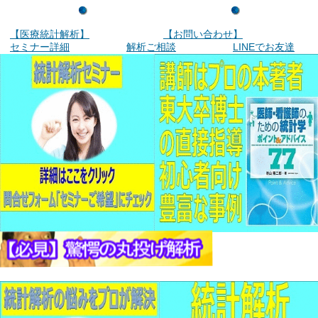
【医療統計解析】
【お問い合わせ】
セミナー詳細
解析ご相談
LINEでお友達