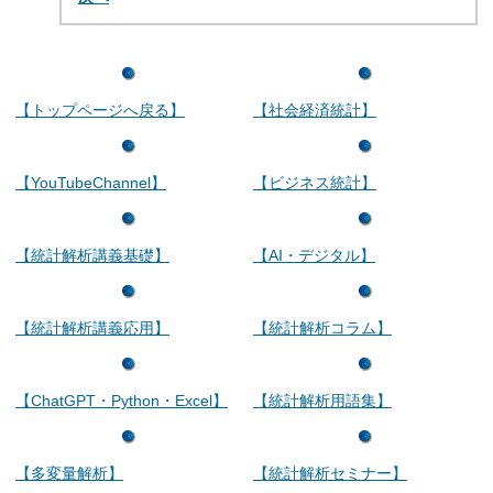
【トップページへ戻る】
【社会経済統計】
【YouTubeChannel】
【ビジネス統計】
【統計解析講義基礎】
【AI・デジタル】
【統計解析講義応用】
【統計解析コラム】
【ChatGPT・Python・Excel】
【統計解析用語集】
【多変量解析】
【統計解析セミナー】