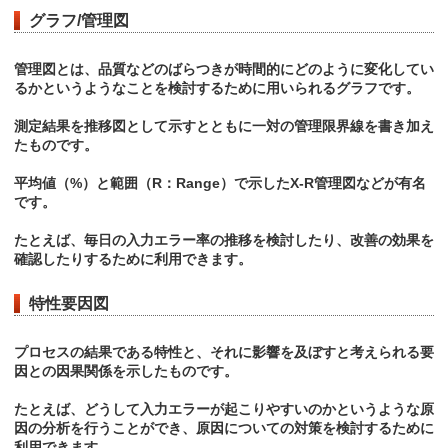
グラフ/管理図
管理図とは、品質などのばらつきが時間的にどのように変化してい
るかというようなことを検討するために用いられるグラフです。
測定結果を推移図として示すとともに一対の管理限界線を書き加え
たものです。
平均値（%）と範囲（R：Range）で示したX-R管理図などが有名
です。
たとえば、毎日の入力エラー率の推移を検討したり、改善の効果を
確認したりするために利用できます。
特性要因図
プロセスの結果である特性と、それに影響を及ぼすと考えられる要
因との因果関係を示したものです。
たとえば、どうして入力エラーが起こりやすいのかというような原
因の分析を行うことができ、原因についての対策を検討するために
利用できます。