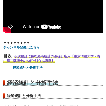
▼▼▼▼▼▼▼▼
チャンネル登録はこちら
目次
仮説検証に挑む経済統計の基礎と応用【東京情報大学・嵜
山陽二郎博士のAIﾃﾞｰﾀｻｲｴﾝｽ講座】
経済統計と分析手法
経済統計と分析手法
経済統計と分析手法