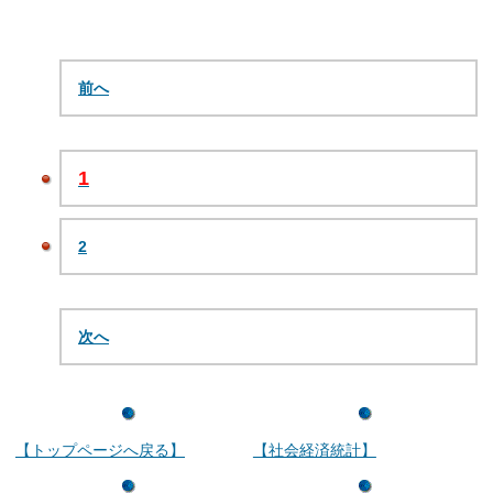
前へ
1
2
次へ
【トップページへ戻る】
【社会経済統計】