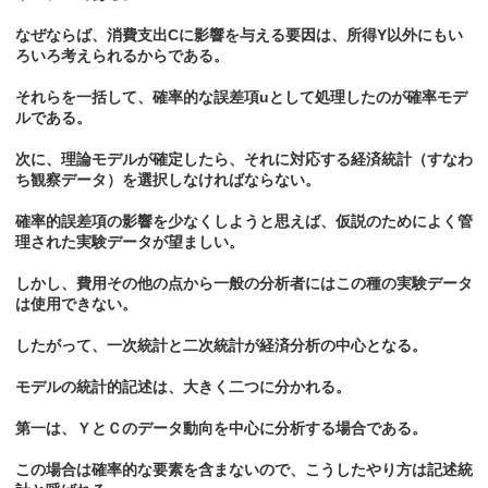
なぜならば、消費支出Cに影響を与える要因は、所得Y以外にもい
ろいろ考えられるからである。
それらを一括して、確率的な誤差項uとして処理したのが確率モデ
ルである。
次に、理論モデルが確定したら、それに対応する経済統計（すなわ
ち観察データ）を選択しなければならない。
確率的誤差項の影響を少なくしようと思えば、仮説のためによく管
理された実験データが望ましい。
しかし、費用その他の点から一般の分析者にはこの種の実験データ
は使用できない。
したがって、一次統計と二次統計が経済分析の中心となる。
モデルの統計的記述は、大きく二つに分かれる。
第一は、ＹとＣのデータ動向を中心に分析する場合である。
この場合は確率的な要素を含まないので、こうしたやり方は記述統