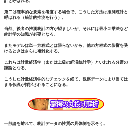
計と呼ばれる。
第二は確率的な要素を考慮する場合で、こうした方法は推測統計と
呼ばれる（統計的推測を行う）。
当然、後者の推測統計の方が望ましいが、それには最小２乗法など
統計学の知識が必要となる。
またモデルは単一方程式とは限らないから、他の方程式の影響を受
けるときはさらに複雑化する。
これらは計量経済学（または上級の経済統計学）といわれる分野の
議論となる。
こうした計量経済学的なチェックを経て、観察データにより当ては
まる仮説が採択されることになる。
一般論を離れて、統計データの性質の具体例を示そう。