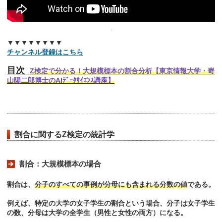
▼▼▼▼▼▼▼▼
チャンネル登録はこちら
目次
Z検定で分かる！大規模標本の割合分析【東京情報大学・嵜
山陽二郎博士のAIﾃﾞｰﾀｻｲｴﾝｽ講座】
割合に関するZ検定の統計学
割合：大規模標本の場合
割合は、
分子のすべての事例が分母にも含まれる分数の値
である。
例えば、特定の大学の女子学生の割合という場合、分子は女子学生
の数、分母は大学の全学生（男性と女性の両方）になる。