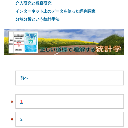
介入研究と観察研究
インターネット上のデータを使った評判調査
分散分析という統計手法
前へ
1
2