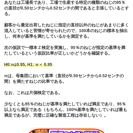
あなたは工場長であり、工場で生産する特定の種類のねじの95％
の直径が0.50センチから0.52センチの間であると主張しているとす
る。
顧客から最近出荷したねじに指定の直径以外のねじがあまりに多く
混入していると苦情が寄せられたので、100本のねじの標本を抽出
し、何本が基準を満たしているかを測定する。
次の仮説で一標本Ｚ検定を実施し、95％のねじが指定の基準を満
たしているという仮説比率が正しいかどうかを確認する。
H0:π≧0.95, H1: π＜ 0.95
πは、母集団において基準（直径が0.50センチから0.52センチの
間）を満たすねじの比率である。
なお、これは片側検定である。
少なくとも95％のねじが基準を満たしていれば満足であり、95％
以上なら満足である（もちろん、100%基準を満たしていれば最も
満足であるが、完璧に正確な製造工程は存在しない）。