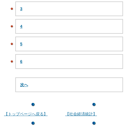
3
4
5
6
次へ
【トップページへ戻る】
【社会経済統計】