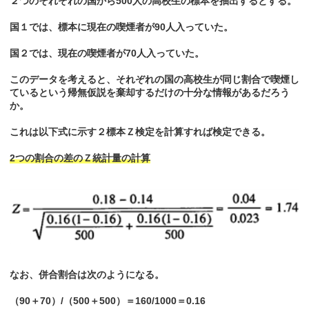
２つのそれぞれの国から500人の高校生の標本を抽出するとする。
国１では、標本に現在の喫煙者が90人入っていた。
国２では、現在の喫煙者が70人入っていた。
このデータを考えると、それぞれの国の高校生が同じ割合で喫煙し
ているという帰無仮説を棄却するだけの十分な情報があるだろう
か。
これは以下式に示す２標本Ｚ検定を計算すれば検定できる。
2つの割合の差のＺ統計量の計算
なお、併合割合は次のようになる。
（90＋70）/（500＋500）＝160/1000＝0.16