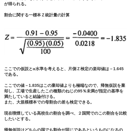
が得られる。
割合に関する一標本Ｚ統計量の計算
ここでの仮説とα水準を考えると、片側Ｚ検定の楽却値は－1.645
である。
ここでの値－1.835はこの棄却値よりも極端なので、帰無仮説を棄
却し、工場で生産したこの種類のねじの95％未満が指定の基準を
満たしていると結論付ける。
また、大規模標本での母割合の差も検定できる。
現在喫煙している高校生の割合を調べ、２国間でのこの割合を比較
したいとする。
帰無仮説はどちらの国でも割合が同じであるというものになるの