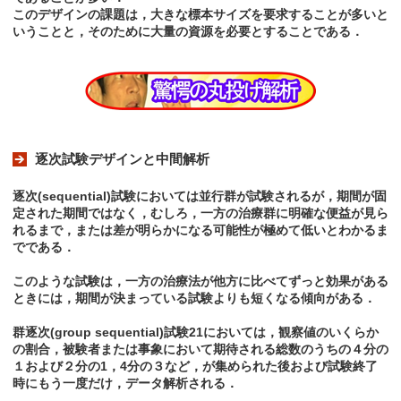
このデザインの課題は，大きな標本サイズを要求することが多いと
いうことと，そのために大量の資源を必要とすることである．
逐次試験デザインと中間解析
逐次(sequential)試験においては並行群が試験されるが，期間が固
定された期間ではなく，むしろ，一方の治療群に明確な便益が見ら
れるまで，または差が明らかになる可能性が極めて低いとわかるま
でである．
このような試験は，一方の治療法が他方に比べてずっと効果がある
ときには，期間が決まっている試験よりも短くなる傾向がある．
群逐次(group sequential)試験21においては，観察値のいくらか
の割合，被験者または事象において期待される総数のうちの４分の
１および２分の1，4分の３など，が集められた後および試験終了
時にもう一度だけ，データ解析される．