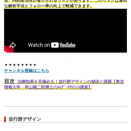
合、内的妥当性が脅かされるリスクがあります。このリスクは適切
な解析手法とフォロー率の向上で軽減できます。
▼▼▼▼▼▼▼▼
チャンネル登録はこちら
目次
治療効果を見極める！並行群デザインの秘訣と課題【東京
情報大学・嵜山陽二郎博士のAIﾃﾞｰﾀｻｲｴﾝｽ講座】
並行群デザイン