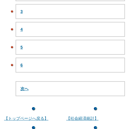
3
4
5
6
次へ
【トップページへ戻る】
【社会経済統計】